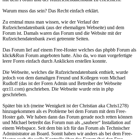
Warum muss das sein? Das Recht einfach erklärt.
Zu erstmal muss man wissen, wie der Verlauf der
Rufzeichendatenbank (aus der ehemaligen Webseite) und dem
Forum ist. Damals waren das Forum und die Website mit der
Rufzeichendatenbank zwei getrennte Seiten.
Das Forum lief auf einem Free-Hoster welches das phpbb Forum als
klick&Run Forum angeboten hatte. Also da, wo man vorgefertigte
leere Foren einfach durch Anklicken erstellen konnte.
Die Webseite, welches die Rufzeichendatenbank enthielt, wurde
jedoch von dem damaligen Freund und Kollegen vom Michael
Rudloff (das ist der Foren Admin und Betreiber der Webseite
qrz11.com) geschrieben. Die Webseite wurde rein in php
geschrieben.
Später bin ich (meine Wenigkeit ist der Christian aka Chris1278)
hinzugekommen als es Probleme bei dem Forum mit dem Free-
Hoster gab. Wir haben dann das Forum gerade noch retten können
und Michael betreibt das Forum nun als „saubere“ Installation auf
einem Webspace. Seit dem bin ich für das Forum als Technischer
Administrator an Board. Somit haben wir anders als bei dem Free-