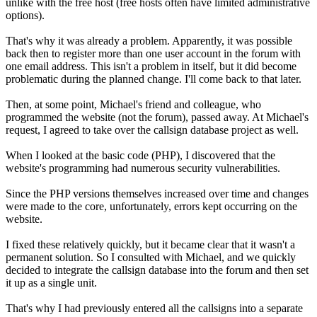
unlike with the free host (free hosts often have limited administrative
options).
That's why it was already a problem. Apparently, it was possible
back then to register more than one user account in the forum with
one email address. This isn't a problem in itself, but it did become
problematic during the planned change. I'll come back to that later.
Then, at some point, Michael's friend and colleague, who
programmed the website (not the forum), passed away. At Michael's
request, I agreed to take over the callsign database project as well.
When I looked at the basic code (PHP), I discovered that the
website's programming had numerous security vulnerabilities.
Since the PHP versions themselves increased over time and changes
were made to the core, unfortunately, errors kept occurring on the
website.
I fixed these relatively quickly, but it became clear that it wasn't a
permanent solution. So I consulted with Michael, and we quickly
decided to integrate the callsign database into the forum and then set
it up as a single unit.
That's why I had previously entered all the callsigns into a separate