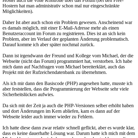
Hoster auch die volle Kontrolle über das Forum (bei den Free-
Hostern hat man administrativ schon mal nur eingeschränkte
Möglichkeiten).
Daher Ist aber auch schon ein Problem gewesen. Anscheinend war
es damals möglich, mit einer E-Mail-Adresse mehr als einen
Benutzeraccount im Forum zu registrieren. Dies ist an sich kein
Problem, aber im Verlauf der geplanten Änderung problematisch.
Darauf komme ich aber später nochmal zurück.
Dann ist irgendwann der Freund und Kollege vom Michael, der die
Webseite (nicht das Forum) programmiert hat, verstorben. Ich habe
mich dann auf Nachfragen vom Michael bereiterklärt, auch das
Projekt mit der Rufzeichendatenbank zu übernehmen.
Als ich mir dann den Basiscode (PHP) angesehen hatte, musste ich
aber feststellen, dass die Programmierung der Webseite sehr viele
Sicherheitslücken aufwies.
Da sich mit der Zeit ja auch die PHP-Versionen selber erhöht haben
und dort Änderungen im Kern abliefen, kam es dann auf der
Webseite leider auch immer wieder zu Fehlern.
Ich hatte diese dann zwar relativ schnell geflickt, aber es wurde klar,
dass es keine dauerhafte Lösung war. Darum hatte ich mich mit dem