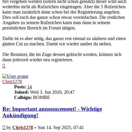
frei vergeben werden (sofern nicht schon genutzt) dieser wird auch
weiterhin nicht als Rufzeichen eingetragen. Aber die 5 Rufzeichen
kann man zusätzlich dann schon bei der Registrierung angeben.
Dies soll euch das ganze schon etwas vereinfachen. Die restlichen
Angaben zu seinem Rufzeichen kann man dann in seinem
persönlichen Bereich im Forum tätigen.
Dafür ist es aber nötig, das ganze erst einmal zu säubern und einen
glatten Cut zu machen. Damit wir wieder sauber da stehen.
Die Benutzer, die im Zuge dessen gelöscht werden, können sich
dann jederzeit wieder neu registrieren.
Top
Chris1278
Posts:
14
Joined:
Wed 3. Jun 2020, 20:47
Callsign:
BOMBE
Re: Important announcement! - Wichtige
Ankündigung!
Post
by
Chris1278
»
Sun 14. Sep 2025, 07:41