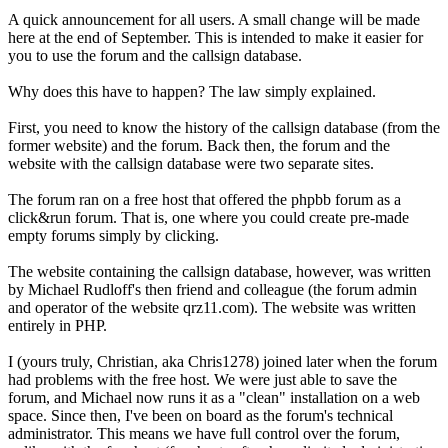
A quick announcement for all users. A small change will be made
here at the end of September. This is intended to make it easier for
you to use the forum and the callsign database.
Why does this have to happen? The law simply explained.
First, you need to know the history of the callsign database (from the
former website) and the forum. Back then, the forum and the
website with the callsign database were two separate sites.
The forum ran on a free host that offered the phpbb forum as a
click&run forum. That is, one where you could create pre-made
empty forums simply by clicking.
The website containing the callsign database, however, was written
by Michael Rudloff's then friend and colleague (the forum admin
and operator of the website qrz11.com). The website was written
entirely in PHP.
I (yours truly, Christian, aka Chris1278) joined later when the forum
had problems with the free host. We were just able to save the
forum, and Michael now runs it as a "clean" installation on a web
space. Since then, I've been on board as the forum's technical
administrator. This means we have full control over the forum,