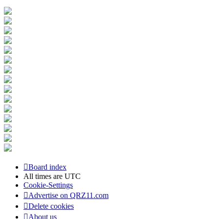
Board index
All times are
UTC
Cookie-Settings
Advertise on QRZ11.com
Delete cookies
About us