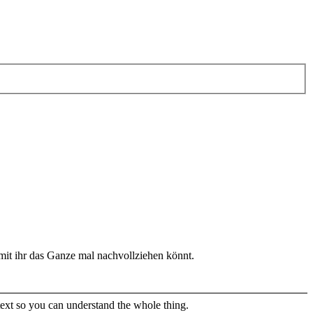
amit ihr das Ganze mal nachvollziehen könnt.
text so you can understand the whole thing.