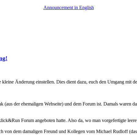
Announcement in English
ng!
e kleine Änderung einstellen. Dies dient dazu, euch den Umgang mit 
nk (aus der ehemaligen Webseite) und dem Forum ist. Damals waren d
lick&Run Forum angeboten hatte. Also da, wo man vorgefertigte leere 
och von dem damaligen Freund und Kollegen vom Michael Rudloff (das 