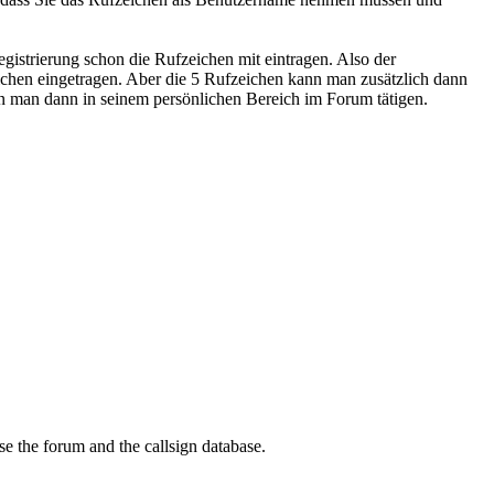
istrierung schon die Rufzeichen mit eintragen. Also der
ichen eingetragen. Aber die 5 Rufzeichen kann man zusätzlich dann
n man dann in seinem persönlichen Bereich im Forum tätigen.
se the forum and the callsign database.