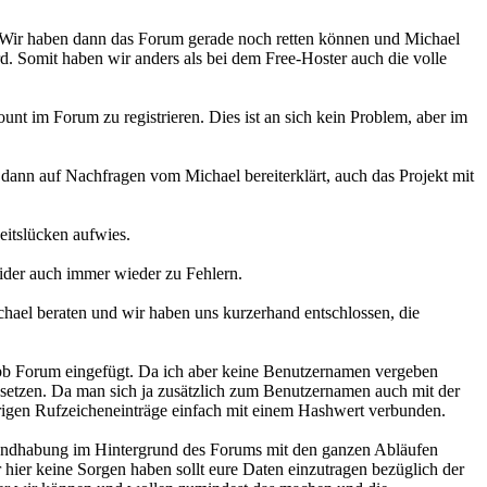
. Wir haben dann das Forum gerade noch retten können und Michael
d. Somit haben wir anders als bei dem Free-Hoster auch die volle
t im Forum zu registrieren. Dies ist an sich kein Problem, aber im
dann auf Nachfragen vom Michael bereiterklärt, auch das Projekt mit
eitslücken aufwies.
eider auch immer wieder zu Fehlern.
ichael beraten und wir haben uns kurzerhand entschlossen, die
hpbb Forum eingefügt. Da ich aber keine Benutzernamen vergeben
nzusetzen. Da man sich ja zusätzlich zum Benutzernamen auch mit der
örigen Rufzeicheneinträge einfach mit einem Hashwert verbunden.
 Handhabung im Hintergrund des Forums mit den ganzen Abläufen
r hier keine Sorgen haben sollt eure Daten einzutragen bezüglich der