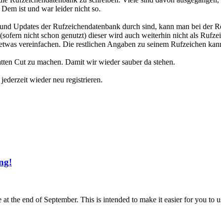
Dem ist und war leider nicht so.
und Updates der Rufzeichendatenbank durch sind, kann man bei der Reg
fern nicht schon genutzt) dieser wird auch weiterhin nicht als Rufze
n etwas vereinfachen. Die restlichen Angaben zu seinem Rufzeichen kan
latten Cut zu machen. Damit wir wieder sauber da stehen.
ederzeit wieder neu registrieren.
ng!
t the end of September. This is intended to make it easier for you to u